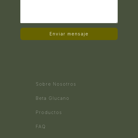
Enviar mensaje
Sobre Nosotros
Beta Glucano
Productos
FAQ