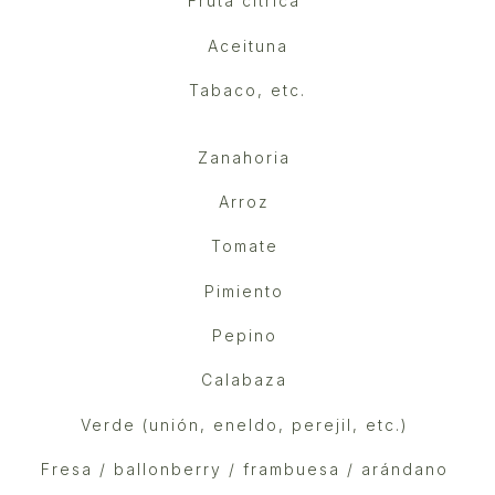
Fruta cítrica
Aceituna
Tabaco, etc.
Zanahoria
Arroz
Tomate
Pimiento
Pepino
Calabaza
Verde (unión, eneldo, perejil, etc.)
Fresa / ballonberry / frambuesa /
arándano