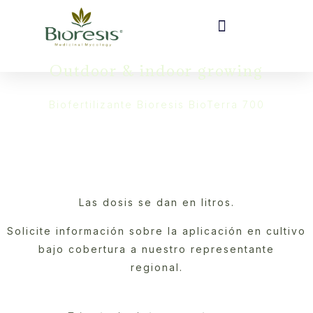
Outdoor & indoor growing​
Biofertilizante Bioresis BioTerra 700
Las dosis se dan en litros.
Solicite información sobre la aplicación en cultivo
bajo cobertura a nuestro representante
regional.