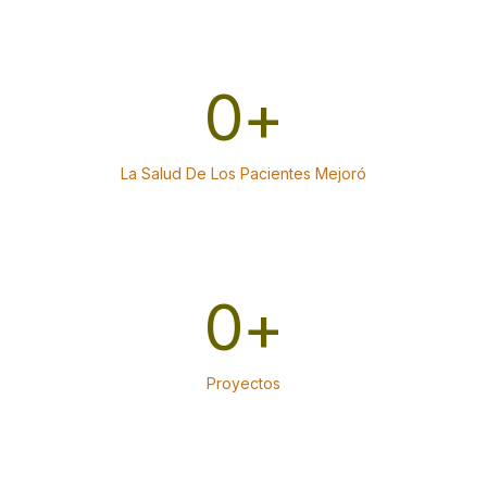
0
+
La Salud De Los Pacientes Mejoró
0
+
Proyectos