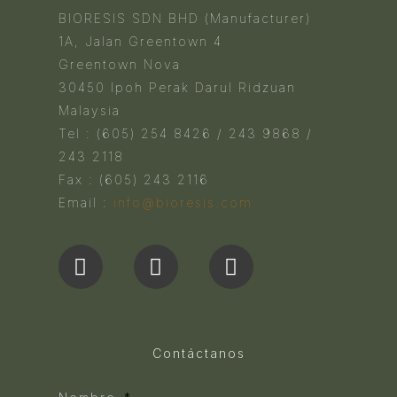
BIORESIS SDN BHD (Manufacturer)
1A, Jalan Greentown 4
Greentown Nova
30450 Ipoh Perak Darul Ridzuan
Malaysia
Tel : (605) 254 8426 / 243 9868 /
243 2118
Fax : (605) 243 2116
Email :
info@bioresis.com
Contáctanos