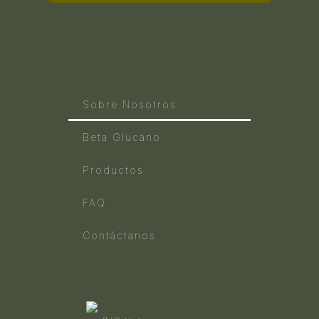
Sobre Nosotros
Beta Glucano
Productos
FAQ
Contáctanos