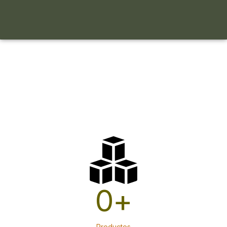
0
+
Productos