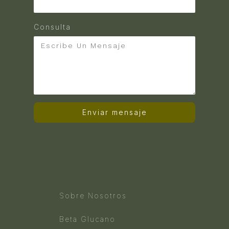
Consulta
Enviar mensaje
Sobre Nosotros
Beta Glucano