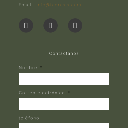
Email :
info@bioresis.com
Contáctanos
Nombre
Correo electrónico
teléfono