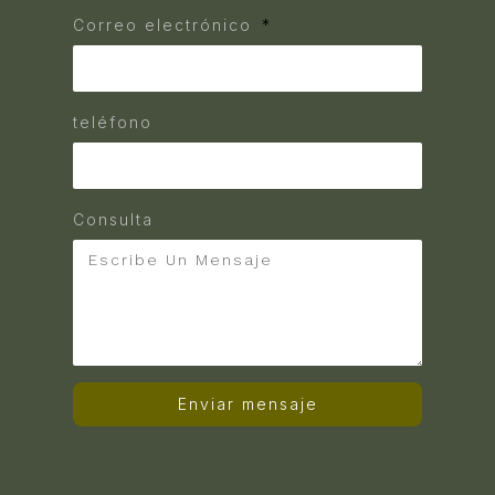
Correo electrónico
teléfono
Consulta
Enviar mensaje