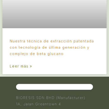
Nuestra técnica de extracción patentada
con tecnología de última generación y
complejo de beta glucano
Leer más »
BIORESIS SDN BHD (Manufacturer)
1A, Jalan Greentown 4