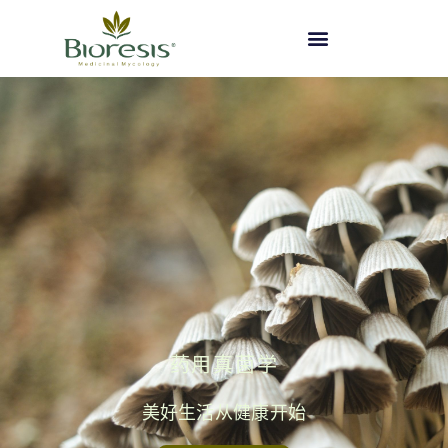
药用真菌学
美好生活从健康开始