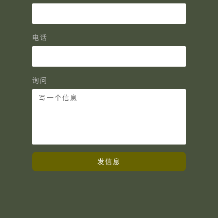
电话
询问
发信息